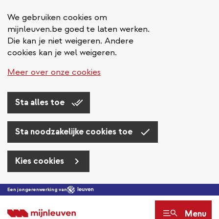
We gebruiken cookies om
mijnleuven.be goed te laten werken.
Die kan je niet weigeren. Andere
cookies kan je wel weigeren.
Meer over onze cookies
Sta alles toe
Sta noodzakelijke cookies toe
Kies cookies
Overslaan
Een jongerenwerking van
en
Menu
naar