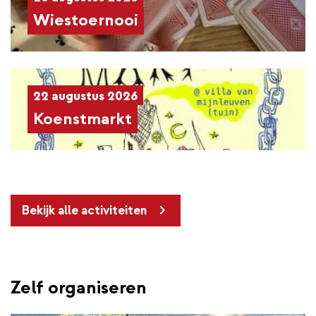
Wiestoernooi
22 augustus 2026
Koenstmarkt
Bekijk alle activiteiten
Zelf organiseren