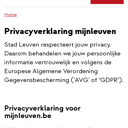
de
inhoud
Home
gaan
Privacyverklaring mijnleuven
Stad Leuven respecteert jouw privacy.
Daarom behandelen we jouw persoonlijke
informatie vertrouwelijk en volgens de
Europese Algemene Verordening
Gegevensbescherming ('AVG' of ‘GDPR’).
Privacyverklaring voor
mijnleuven.be