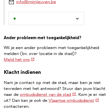
info@mijnleuven.be
Ander probleem met toegankelijkheid?
Wil je een ander probleem met toegankelijkheid
melden (bv. over locatie in de stad)?
(externe
Meld het ons
link)
Klacht indienen
Nam je contact op met de stad, maar ben je niet
tevreden met het antwoord? Stuur dan jouw klacht
(externe
naar de
ombudsdienst van de stad
. Kom je er niet
link)
(extern
uit? Dan kan je ook de
Vlaamse ombudsdienst
link)
contacteren.