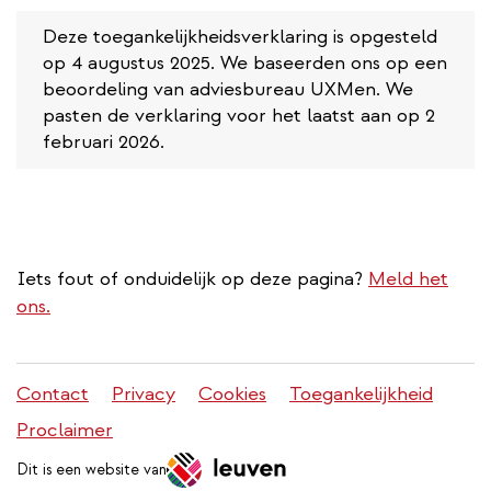
Deze toegankelijkheidsverklaring is opgesteld
op 4 augustus 2025. We baseerden ons op een
beoordeling van adviesbureau UXMen. We
pasten de verklaring voor het laatst aan op 2
februari 2026.
Iets fout of onduidelijk op deze pagina?
Meld het
ons.
Stadleuven
Contact
Privacy
Cookies
Toegankelijkheid
footer
Proclaimer
menu
Dit is een website van