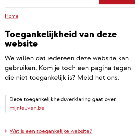
de
inhoud
Home
gaan
Toegankelijkheid van deze
website
We willen dat iedereen deze website kan
gebruiken. Kom je toch een pagina tegen
die niet toegankelijk is? Meld het ons.
Deze toegankelijkheidsverklaring gaat over
mijnleuven.be
.
Wat is een toegankelijke website?